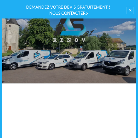
DEMANDEZ VOTRE
DEVIS GRATUITEMENT !
NOUS CONTACTER
AS RENOV 27